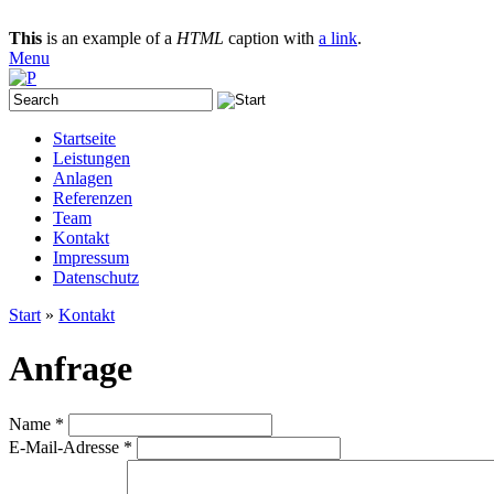
This
is an example of a
HTML
caption with
a link
.
Menu
Startseite
Leistungen
Anlagen
Referenzen
Team
Kontakt
Impressum
Datenschutz
Start
»
Kontakt
Anfrage
Name
*
E-Mail-Adresse
*