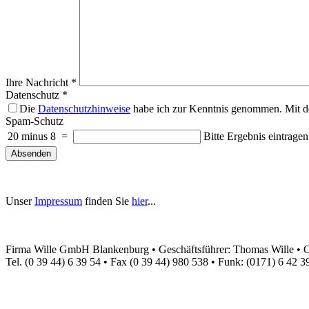
Ihre Nachricht
*
Datenschutz
*
Die
Datenschutzhinweise
habe ich zur Kenntnis genommen. Mit de
Spam-Schutz
20 minus 8
=
Bitte Ergebnis eintragen
Absenden
Unser
Impressum
finden Sie
hier
...
Firma Wille GmbH Blankenburg • Geschäftsführer: Thomas Wille • 
Tel. (0 39 44) 6 39 54 • Fax (0 39 44) 980 538 • Funk: (0171) 6 42 3