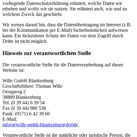
vorliegende Datenschutzerklärung erläutert, welche Daten wir
erheben und wofür wir sie nutzen. Sie erläutert auch, wie und zu
welchem Zweck das geschieht.
Wir weisen darauf hin, dass die Datenübertragung im Internet (z.B.
bei der Kommunikation per E-Mail) Sicherheitslücken aufweisen
kann. Ein lückenloser Schutz der Daten vor dem Zugriff durch
Dritte ist nicht möglich.
Hinweis zur verantwortlichen Stelle
Die verantwortliche Stelle für die Datenverarbeitung auf dieser
Website ist:
Wille GmbH Blankenburg
Geschäftsführer: Thomas Wille
Oesigweg 2
38889 Blankenburg
Tel. (0 39 44) 6 39 54
Fax (0 39 44) 980 538
Funk: (0171) 6 42 39 66
E-Mail:
info(at)wille-gmbh-blankenburg(dot)de
Verantwortliche Stelle ist die natürliche oder juristische Person, die