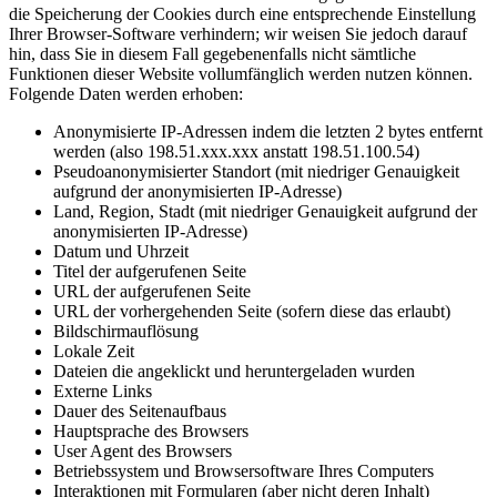
die Speicherung der Cookies durch eine entsprechende Einstellung
Ihrer Browser-Software verhindern; wir weisen Sie jedoch darauf
hin, dass Sie in diesem Fall gegebenenfalls nicht sämtliche
Funktionen dieser Website vollumfänglich werden nutzen können.
Folgende Daten werden erhoben:
Anonymisierte IP-Adressen indem die letzten 2 bytes entfernt
werden (also 198.51.xxx.xxx anstatt 198.51.100.54)
Pseudoanonymisierter Standort (mit niedriger Genauigkeit
aufgrund der anonymisierten IP-Adresse)
Land, Region, Stadt (mit niedriger Genauigkeit aufgrund der
anonymisierten IP-Adresse)
Datum und Uhrzeit
Titel der aufgerufenen Seite
URL der aufgerufenen Seite
URL der vorhergehenden Seite (sofern diese das erlaubt)
Bildschirmauflösung
Lokale Zeit
Dateien die angeklickt und heruntergeladen wurden
Externe Links
Dauer des Seitenaufbaus
Hauptsprache des Browsers
User Agent des Browsers
Betriebssystem und Browsersoftware Ihres Computers
Interaktionen mit Formularen (aber nicht deren Inhalt)