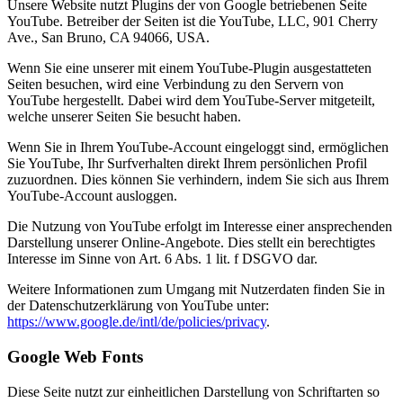
Unsere Website nutzt Plugins der von Google betriebenen Seite
YouTube. Betreiber der Seiten ist die YouTube, LLC, 901 Cherry
Ave., San Bruno, CA 94066, USA.
Wenn Sie eine unserer mit einem YouTube-Plugin ausgestatteten
Seiten besuchen, wird eine Verbindung zu den Servern von
YouTube hergestellt. Dabei wird dem YouTube-Server mitgeteilt,
welche unserer Seiten Sie besucht haben.
Wenn Sie in Ihrem YouTube-Account eingeloggt sind, ermöglichen
Sie YouTube, Ihr Surfverhalten direkt Ihrem persönlichen Profil
zuzuordnen. Dies können Sie verhindern, indem Sie sich aus Ihrem
YouTube-Account ausloggen.
Die Nutzung von YouTube erfolgt im Interesse einer ansprechenden
Darstellung unserer Online-Angebote. Dies stellt ein berechtigtes
Interesse im Sinne von Art. 6 Abs. 1 lit. f DSGVO dar.
Weitere Informationen zum Umgang mit Nutzerdaten finden Sie in
der Datenschutzerklärung von YouTube unter:
https://www.google.de/intl/de/policies/privacy
.
Google Web Fonts
Diese Seite nutzt zur einheitlichen Darstellung von Schriftarten so