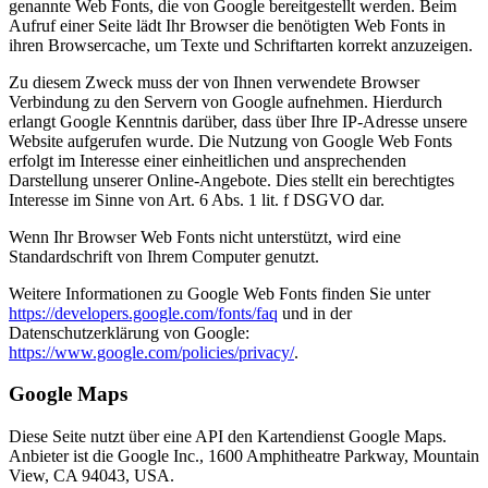
genannte Web Fonts, die von Google bereitgestellt werden. Beim
Aufruf einer Seite lädt Ihr Browser die benötigten Web Fonts in
ihren Browsercache, um Texte und Schriftarten korrekt anzuzeigen.
Zu diesem Zweck muss der von Ihnen verwendete Browser
Verbindung zu den Servern von Google aufnehmen. Hierdurch
erlangt Google Kenntnis darüber, dass über Ihre IP-Adresse unsere
Website aufgerufen wurde. Die Nutzung von Google Web Fonts
erfolgt im Interesse einer einheitlichen und ansprechenden
Darstellung unserer Online-Angebote. Dies stellt ein berechtigtes
Interesse im Sinne von Art. 6 Abs. 1 lit. f DSGVO dar.
Wenn Ihr Browser Web Fonts nicht unterstützt, wird eine
Standardschrift von Ihrem Computer genutzt.
Weitere Informationen zu Google Web Fonts finden Sie unter
https://developers.google.com/fonts/faq
und in der
Datenschutzerklärung von Google:
https://www.google.com/policies/privacy/
.
Google Maps
Diese Seite nutzt über eine API den Kartendienst Google Maps.
Anbieter ist die Google Inc., 1600 Amphitheatre Parkway, Mountain
View, CA 94043, USA.