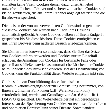
enthalten keine Viren. Cookies dienen dazu, unser Angebot
nutzerfreundlicher, effektiver und sicherer zu machen. Cookies sind
kleine Textdateien, die auf Ihrem Rechner abgelegt werden und die
Ihr Browser speichert.
Die meisten der von uns verwendeten Cookies sind so genannte
“Session-Cookies”. Sie werden nach Ende Ihres Besuchs
automatisch gelöscht. Andere Cookies bleiben auf Ihrem Endgerät
gespeichert bis Sie diese löschen. Diese Cookies ermöglichen es
uns, Ihren Browser beim nächsten Besuch wiederzuerkennen.
Sie können Ihren Browser so einstellen, dass Sie über das Setzen
von Cookies informiert werden und Cookies nur im Einzelfall
erlauben, die Annahme von Cookies für bestimmte Fälle oder
generell ausschließen sowie das automatische Löschen der Cookies
beim Schließen des Browser aktivieren. Bei der Deaktivierung von
Cookies kann die Funktionalität dieser Website eingeschränkt sein.
Cookies, die zur Durchführung des elektronischen
Kommunikationsvorgangs oder zur Bereitstellung bestimmter, von
Ihnen erwünschter Funktionen (z.B. Warenkorbfunktion)
erforderlich sind, werden auf Grundlage von Art. 6 Abs. 1 lit. f
DSGVO gespeichert. Der Websitebetreiber hat ein berechtigtes
Interesse an der Speicherung von Cookies zur technisch fehlerfreien
und optimierten Bereitstellung seiner Dienste. Soweit andere